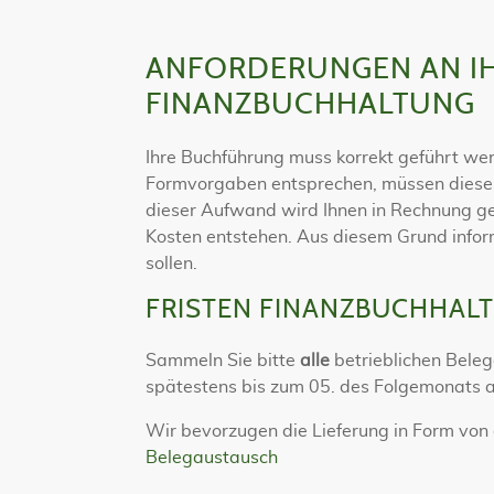
ANFORDERUNGEN AN IH
FINANZBUCHHALTUNG
Ihre Buchführung muss korrekt geführt we
Formvorgaben entsprechen, müssen diese 
dieser Aufwand wird Ihnen in Rechnung ges
Kosten entstehen. Aus diesem Grund inform
sollen.
FRISTEN FINANZBUCHHAL
Sammeln Sie bitte
alle
betrieblichen Beleg
spätestens bis zum 05. des Folgemonats a
Wir bevorzugen die Lieferung in Form von 
Belegaustausch