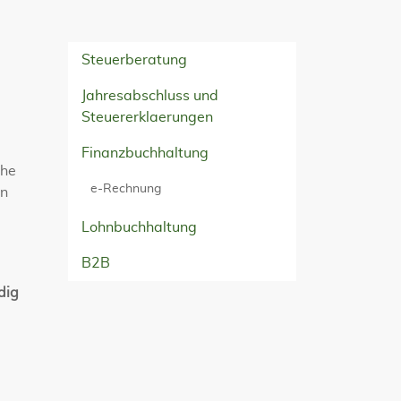
Steuerberatung
Jahresabschluss und
Steuererklaerungen
Finanzbuchhaltung
che
e-Rechnung
en
Lohnbuchhaltung
B2B
dig