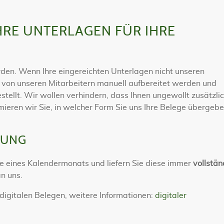
RE UNTERLAGEN FÜR IHRE
rden. Wenn Ihre eingereichten Unterlagen nicht unseren
von unseren Mitarbeitern manuell aufbereitet werden und
tellt. Wir wollen verhindern, dass Ihnen ungewollt zusätzli
ieren wir Sie, in welcher Form Sie uns Ihre Belege übergeb
TUNG
e eines Kalendermonats und liefern Sie diese immer
vollstän
n uns.
digitalen Belegen, weitere Informationen:
digitaler