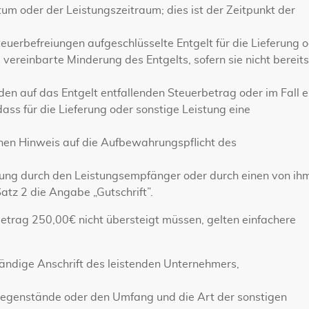
m oder der Leistungszeitraum; dies ist der Zeitpunkt der
euerbefreiungen aufgeschlüsselte Entgelt für die Lieferung 
vereinbarte Minderung des Entgelts, sofern sie nicht bereits
 auf das Entgelt entfallenden Steuerbetrag oder im Fall e
ass für die Lieferung oder sonstige Leistung eine
inen Hinweis auf die Aufbewahrungspflicht des
hnung durch den Leistungsempfänger oder durch einen von ih
tz 2 die Angabe „Gutschrift”.
rag 250,00€ nicht übersteigt müssen, gelten einfachere
ändige Anschrift des leistenden Unternehmers,
 Gegenstände oder den Umfang und die Art der sonstigen