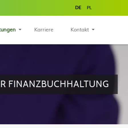
DE
PL
tungen
Karriere
Kontakt
ER FINANZBUCHHALTUNG