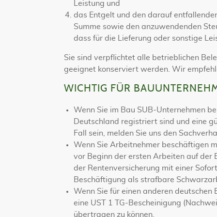
Leistung und
das Entgelt und den darauf entfallenden
Summe sowie den anzuwendenden Steuers
dass für die Lieferung oder sonstige Lei
Sie sind verpflichtet alle betrieblichen 
geeignet konserviert werden. Wir empfehle
WICHTIG FÜR BAUUNTERNEH
Wenn Sie im Bau SUB-Unternehmen besc
Deutschland registriert sind und eine gü
Fall sein, melden Sie uns den Sachverha
Wenn Sie Arbeitnehmer beschäftigen mö
vor Beginn der ersten Arbeiten auf der 
der Rentenversicherung mit einer Sofor
Beschäftigung als strafbare Schwarzarb
Wenn Sie für einen anderen deutschen 
eine UST 1 TG-Bescheinigung (Nachweis
übertragen zu können.