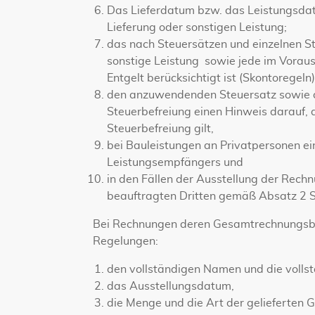
Das Lieferdatum bzw. das Leistungsdatu
Lieferung oder sonstigen Leistung;
das nach Steuersätzen und einzelnen St
sonstige Leistung sowie jede im Voraus 
Entgelt berücksichtigt ist (Skontoregeln)
den anzuwendenden Steuersatz sowie den
Steuerbefreiung einen Hinweis darauf, d
Steuerbefreiung gilt,
bei Bauleistungen an Privatpersonen e
Leistungsempfängers und
in den Fällen der Ausstellung der Rec
beauftragten Dritten gemäß Absatz 2 Sa
Bei Rechnungen deren Gesamtrechnungsbet
Regelungen:
den vollständigen Namen und die vollst
das Ausstellungsdatum,
die Menge und die Art der gelieferten