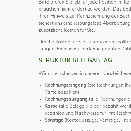
Bitte prüfen Sie, ob für jede Position im
brauchen nicht erklärt zu werden. Das bed
Ihren Hinweis zur Kennzeichnung der Buchun
sichert uns eine reibungslose Abarbeitun
zusätzliche Kosten für Sie.
Um die Kosten für Sie zu reduzieren, soll
tätigen. Ebenso dürfen keine privaten Zah
STRUKTUR BELEGABLAGE
Wir unterscheiden in unserer Kanzlei dies
Rechnungseingang
(die Rechnungen Ihre
Karte bezahlen)
Rechnungsausgang
(alle Rechnungen a
Kasse
(alle Belege die bar bezahlt werd
bezahlen und Nachweise für Ihre Rechnu
Sonstige
(Kontoauszüge, Verträge, Freis