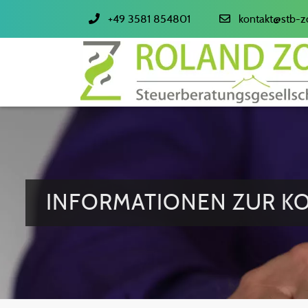
+49 3581 854801
kontakt@stb-z
INFORMATIONEN ZUR K