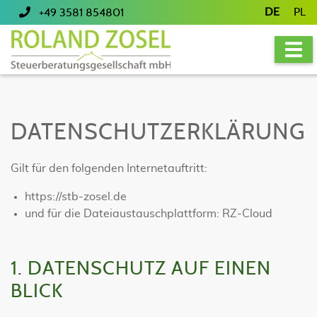
DE
PL
+49 3581 854801
DATENSCHUTZ­ERKLÄRUNG
Gilt für den folgenden Internetauftritt:
https://stb-zosel.de
und für die Dateiaustauschplattform: RZ-Cloud
1. DATENSCHUTZ AUF EINEN
BLICK