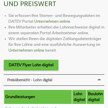
UND PREISWERT
Sie erfassen Ihre Stamm- und Bewegungsdaten im
DATEV Portal
Unternehmen online
.
Ihre Mitarbeiter erhalten die Lohnnachweise digital in
einem separaten Portal Arbeitnehmer online.
Wir stellen Ihnen die digitalen Zahlungsdatenträger
für Ihre Löhne und eine ausführliche Auswertung im
Unternehmen online
bereit.
DATEV Flyer Lohn digital
Preisübersicht - Lohn digital
Lohn
Baulohn
Grundleistungen
digital
digital