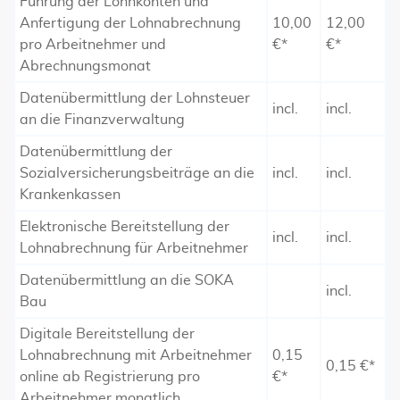
Führung der Lohnkonten und
Anfertigung der Lohnabrechnung
10,00
12,00
pro Arbeitnehmer und
€*
€*
Abrechnungsmonat
Datenübermittlung der Lohnsteuer
incl.
incl.
an die Finanzverwaltung
Datenübermittlung der
Sozialversicherungsbeiträge an die
incl.
incl.
Krankenkassen
Elektronische Bereitstellung der
incl.
incl.
Lohnabrechnung für Arbeitnehmer
Datenübermittlung an die SOKA
incl.
Bau
Digitale Bereitstellung der
Lohnabrechnung mit Arbeitnehmer
0,15
0,15 €*
online ab Registrierung pro
€*
Arbeitnehmer monatlich