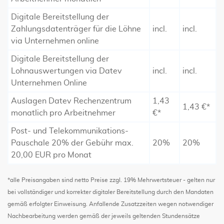
Digitale Bereitstellung der
Zahlungsdatenträger für die Löhne
incl.
incl.
via Unternehmen online
Digitale Bereitstellung der
Lohnauswertungen via Datev
incl.
incl.
Unternehmen Online
Auslagen Datev Rechenzentrum
1,43
1,43 €*
monatlich pro Arbeitnehmer
€*
Post- und Telekommunikations-
Pauschale 20% der Gebühr max.
20%
20%
20,00 EUR pro Monat
*alle Preisangaben sind netto Preise zzgl. 19% Mehrwertsteuer - gelten nur
bei vollständiger und korrekter digitaler Bereitstellung durch den Mandaten
gemäß erfolgter Einweisung. Anfallende Zusatzzeiten wegen notwendiger
Nachbearbeitung werden gemäß der jeweils geltenden Stundensätze