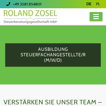
DE
PL
+49 3581 854801
AUSBILDUNG
STEUERFACHANGESTELLTE/R
(M/W/D)
VERSTÄRKEN SIE UNSER TEAM –