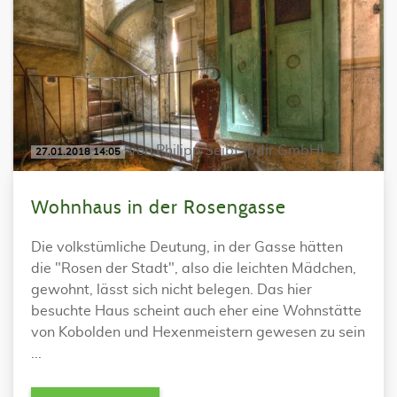
von Philipp Seibt (pdir GmbH)
27.01.2018 14:05
Wohnhaus in der Rosengasse
Die volkstümliche Deutung, in der Gasse hätten
die "Rosen der Stadt", also die leichten Mädchen,
gewohnt, lässt sich nicht belegen. Das hier
besuchte Haus scheint auch eher eine Wohnstätte
von Kobolden und Hexenmeistern gewesen zu sein
...