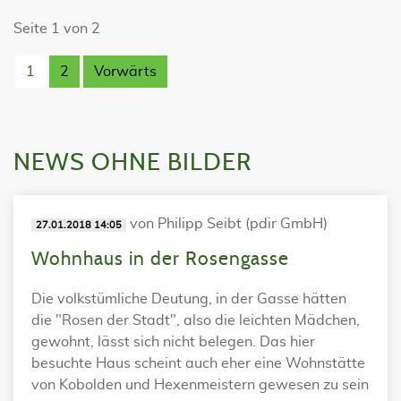
Seite 1 von 2
1
2
Vorwärts
NEWS OHNE BILDER
von Philipp Seibt (pdir GmbH)
27.01.2018 14:05
Wohnhaus in der Rosengasse
Die volkstümliche Deutung, in der Gasse hätten
die "Rosen der Stadt", also die leichten Mädchen,
gewohnt, lässt sich nicht belegen. Das hier
besuchte Haus scheint auch eher eine Wohnstätte
von Kobolden und Hexenmeistern gewesen zu sein