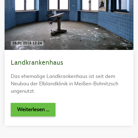
von Philipp Seibt (pdir GmbH)
26.01.2018 12:24
Landkrankenhaus
Das ehemalige Landkrankenhaus ist seit dem
Neubau der Elblandklinik in Meißen-Bohnitzsch
ungenutzt.
Weiterlesen …