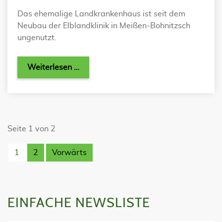
Das ehemalige Landkrankenhaus ist seit dem
Neubau der Elblandklinik in Meißen-Bohnitzsch
ungenutzt.
Weiterlesen …
Seite 1 von 2
1
2
Vorwärts
EINFACHE NEWSLISTE