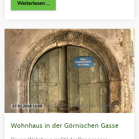
Weiterlesen …
von Philipp Seibt (pdir GmbH)
27.01.2018 11:05
Wohnhaus in der Görnischen Gasse