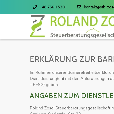
+48 75611 5301
kontakt@stb-zose
ERKLÄRUNG ZUR BAR
Im Rahmen unserer Barrierefreiheitserklärun
Dienstleistung(en) mit den Anforderungen de
– BFSG) geben.
ANGABEN ZUM DIENSTLE
Roland Zosel Steuerberatungsgesellschaft 