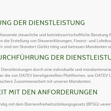
UNG DER DIENSTLEISTUNG
mfassende steuerliche und betriebswirtschaftliche Beratung
en die Erstellung von Steuererklärungen, Finanz- und Lohnbu
ir sind am Standort Görlitz tätig und betreuen Mandanten s
URCHFÜHRUNG DER DIENSTLEIST
 Dienstleistungen durch eine individuelle und mandantenorie
über die von DATEV bereitgestellten Plattformen, wie DATEV
d sichere Zusammenarbeit mit unseren Mandanten.
EIT MIT DEN ANFORDERUNGEN
ändig mit dem Barrierefreiheitsstärkungsgesetz (BFSG) verei