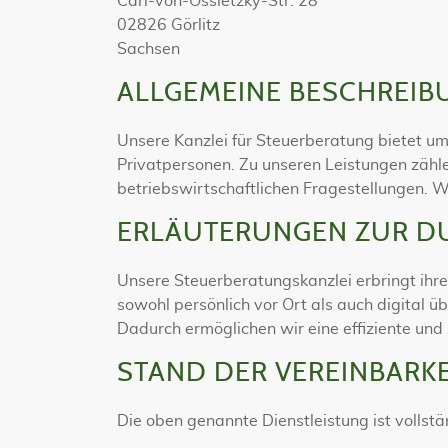
Carl-von-Ossietzky-Str. 28
02826 Görlitz
Sachsen
ALLGEMEINE BESCHREIB
Unsere Kanzlei für Steuerberatung bietet u
Privatpersonen. Zu unseren Leistungen zähl
betriebswirtschaftlichen Fragestellungen. W
ERLÄUTERUNGEN ZUR D
Unsere Steuerberatungskanzlei erbringt ihre
sowohl persönlich vor Ort als auch digital 
Dadurch ermöglichen wir eine effiziente un
STAND DER VEREINBARK
Die oben genannte Dienstleistung ist vollst