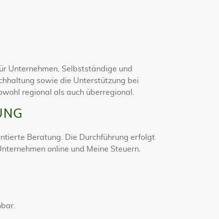
 für Unternehmen, Selbstständige und
chhaltung sowie die Unterstützung bei
owohl regional als auch überregional.
UNG
ntierte Beratung. Die Durchführung erfolgt
 Unternehmen online und Meine Steuern.
nbar.