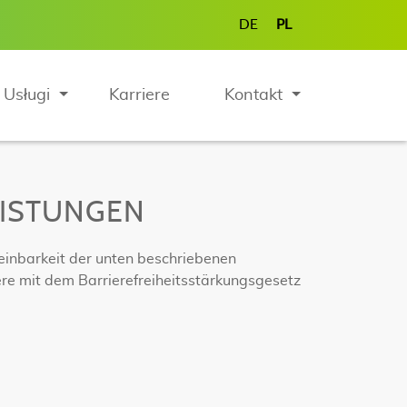
DE
PL
Usługi
Karriere
Kontakt
EISTUNGEN
einbarkeit der unten beschriebenen
ere mit dem Barrierefreiheitsstärkungsgesetz