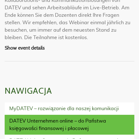
Kollaborations- und Kommunikationslösungen von
DATEV und sehen Arbeitsabläufe im Live-Betrieb. Am
Ende können Sie dem Dozenten direkt Ihre Fragen
stellen. Wir empfehlen, das Webinar einmal jährlich zu
besuchen, um immer auf dem neuesten Stand zu
bleiben. Die Teilnahme ist kostenlos.
Show event details
NAWIGACJA
MyDATEV – rozwiązanie dla naszej komunikacji
DATEV Unternehmen online – do Państwa
księgowości finansowej i płacowej