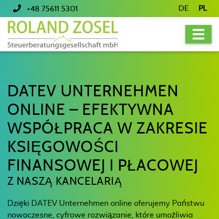
DE
PL
+48 75611 5301
DATEV UNTERNEHMEN
ONLINE – EFEKTYWNA
WSPÓŁPRACA W ZAKRESIE
KSIĘGOWOŚCI
FINANSOWEJ I PŁACOWEJ
Z NASZĄ KANCELARIĄ
Dzięki DATEV Unternehmen online oferujemy Państwu
nowoczesne, cyfrowe rozwiązanie, które umożliwia