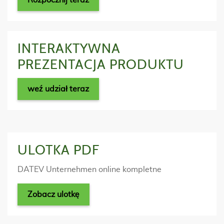
Rozpocznij teraz
INTERAKTYWNA
PREZENTACJA PRODUKTU
weź udział teraz
ULOTKA PDF
DATEV Unternehmen online kompletne
Zobacz ulotkę