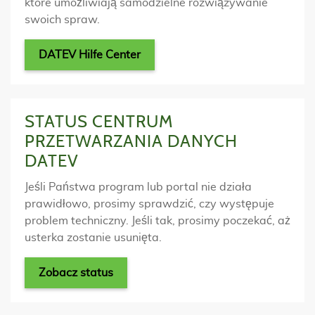
które umożliwiają samodzielne rozwiązywanie
swoich spraw.
DATEV Hilfe Center
STATUS CENTRUM
PRZETWARZANIA DANYCH
DATEV
Jeśli Państwa program lub portal nie działa
prawidłowo, prosimy sprawdzić, czy występuje
problem techniczny. Jeśli tak, prosimy poczekać, aż
usterka zostanie usunięta.
Zobacz status