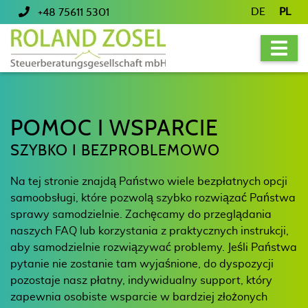
DE
PL
+48 75611 5301
POMOC I WSPARCIE
SZYBKO I BEZPROBLEMOWO
Na tej stronie znajdą Państwo wiele bezpłatnych opcji
samoobsługi, które pozwolą szybko rozwiązać Państwa
sprawy samodzielnie. Zachęcamy do przeglądania
naszych FAQ lub korzystania z praktycznych instrukcji,
aby samodzielnie rozwiązywać problemy. Jeśli Państwa
pytanie nie zostanie tam wyjaśnione, do dyspozycji
pozostaje nasz płatny, indywidualny support, który
zapewnia osobiste wsparcie w bardziej złożonych