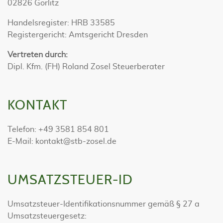
02826 Görlitz
Handelsregister: HRB 33585
Registergericht: Amtsgericht Dresden
Vertreten durch:
Dipl. Kfm. (FH) Roland Zosel Steuerberater
KONTAKT
Telefon: +49 3581 854 801
E-Mail: kontakt@stb-zosel.de
UMSATZSTEUER-ID
Umsatzsteuer-Identifikationsnummer gemäß § 27 a
Umsatzsteuergesetz: