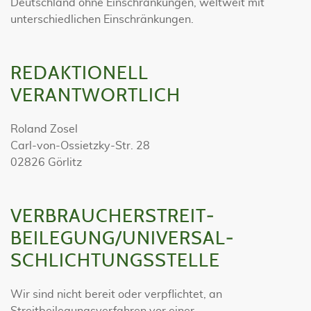
Deutschland ohne Einschränkungen, weltweit mit
unterschiedlichen Einschränkungen.
REDAKTIONELL
VERANTWORTLICH
Roland Zosel
Carl-von-Ossietzky-Str. 28
02826 Görlitz
VERBRAUCHER­STREIT­
BEILEGUNG/UNIVERSAL­
SCHLICHTUNGS­STELLE
Wir sind nicht bereit oder verpflichtet, an