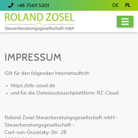
DE
PL
+48 75611 5301
IMPRESSUM
Gilt für den folgenden Internetauftritt:
https://stb-zosel.de
und für die Dateiaustauschplattform: RZ-Cloud.
Roland Zosel Steuerberatungsgesellschaft mbH -
Steuerberatungsgesellschaft -
Carl-von-Ossietzky-Str. 28