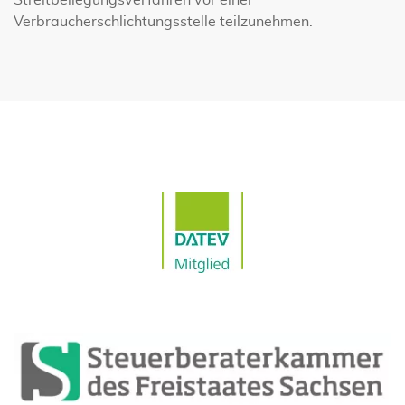
Streitbeilegungsverfahren vor einer
Verbraucherschlichtungsstelle teilzunehmen.